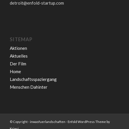
detroit@enfold-startup.com
SITEMAP
Aktionen
Aktuelles
Der Film
Home
Landschaftsspaziergang
Menschen Dahinter
© Copyright -
inwasfuerlandschaften
-
Enfold WordPress Theme by
Kriesi