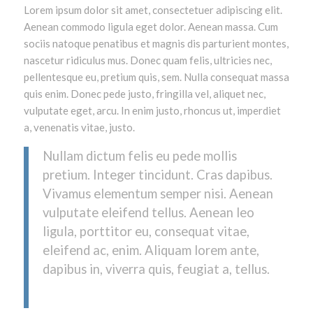
Lorem ipsum dolor sit amet, consectetuer adipiscing elit.
Aenean commodo ligula eget dolor. Aenean massa. Cum
sociis natoque penatibus et magnis dis parturient montes,
nascetur ridiculus mus. Donec quam felis, ultricies nec,
pellentesque eu, pretium quis, sem. Nulla consequat massa
quis enim. Donec pede justo, fringilla vel, aliquet nec,
vulputate eget, arcu. In enim justo, rhoncus ut, imperdiet
a, venenatis vitae, justo.
Nullam dictum felis eu pede mollis
pretium. Integer tincidunt. Cras dapibus.
Vivamus elementum semper nisi. Aenean
vulputate eleifend tellus. Aenean leo
ligula, porttitor eu, consequat vitae,
eleifend ac, enim. Aliquam lorem ante,
dapibus in, viverra quis, feugiat a, tellus.