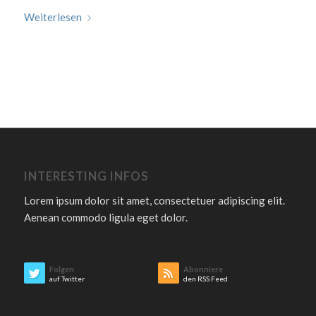
Weiterlesen
INTERESTING INFOS
Lorem ipsum dolor sit amet, consectetuer adipiscing elit.
Aenean commodo ligula eget dolor.
Folgen
Abonniere
auf Twitter
den RSS Feed