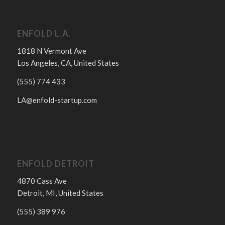
ENFOLD L.A.
1818 N Vermont Ave
Los Angeles, CA, United States
(555) 774 433
LA@enfold-startup.com
ENFOLD DETROIT
4870 Cass Ave
Detroit, MI, United States
(555) 389 976